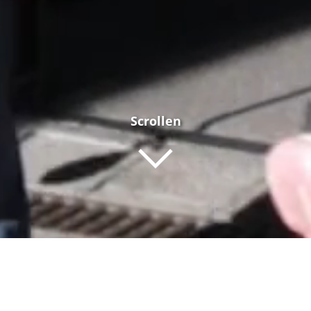
Scrollen
PREDIGTEN
GEMEINDE INTERNES