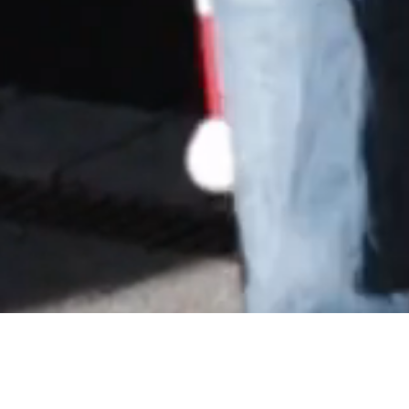
ÜBER UNS
ANGEBOTE
SPENDEN