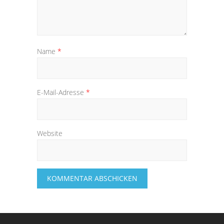
Name
*
E-Mail-Adresse
*
Website