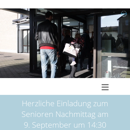
Herzliche Einladung zum
Senioren Nachmittag am
9. September um 14:30